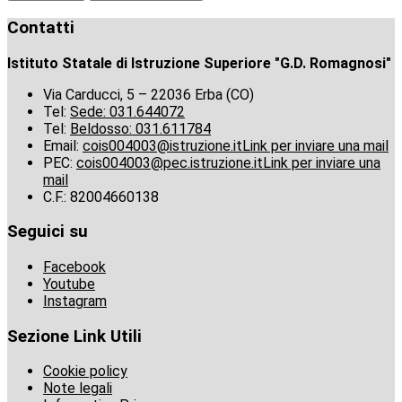
Contatti
Istituto Statale di Istruzione Superiore "G.D. Romagnosi"
Via Carducci, 5 – 22036 Erba (CO)
Tel:
Sede: 031.644072
Tel:
Beldosso: 031.611784
Email:
cois004003@istruzione.it
Link per inviare una mail
PEC:
cois004003@pec.istruzione.it
Link per inviare una
mail
C.F.: 82004660138
Seguici su
Facebook
Youtube
Instagram
Sezione Link Utili
Cookie policy
Note legali