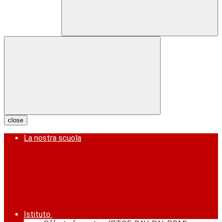
close
La nostra scuola
Istituto