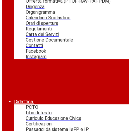
Offerta formativa (PTOF-RAV-PAI-PDM)
Dirigenza
Organigramma
Calendario Scolastico
Orari di apertura
Regolamenti
Carta dei Servizi
Gestione Documentale
Contatti
Facebook
Instagram
Didattica
PCTO
Libri di testo
Curriculo Educazione Civica
Certificazioni
Passaggi da sistema IeFP e IP