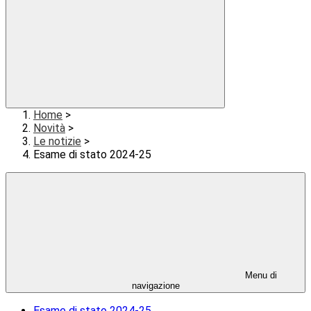
Home
>
Novità
>
Le notizie
>
Esame di stato 2024-25
Menu di
navigazione
Esame di stato 2024-25