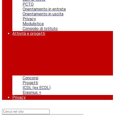
PCTO
Orientamento in entrata
Orientamento in uscita
Privacy
Modulistica
Consiglio di Istituto
Attività e progetti
Concorsi
Progetti
ICDL (ex ECDL)
Erasmus +
Privacy
Campo di ricerca per le pagine del sito