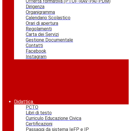
Offerta formativa (PTOF-RAV-PAI-PDM)
Dirigenza
Organigramma
Calendario Scolastico
Orari di apertura
Regolamenti
Carta dei Servizi
Gestione Documentale
Contatti
Facebook
Instagram
Didattica
PCTO
Libri di testo
Curriculo Educazione Civica
Certificazioni
Passaggi da sistema IeFP e IP