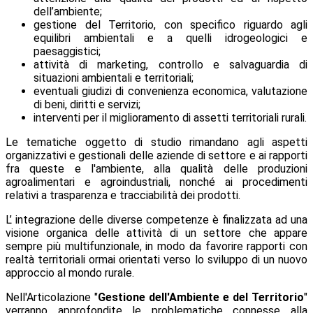
dell’ambiente;
gestione del Territorio, con specifico riguardo agli
equilibri ambientali e a quelli idrogeologici e
paesaggistici;
attività di marketing, controllo e salvaguardia di
situazioni ambientali e territoriali;
eventuali giudizi di convenienza economica, valutazione
di beni, diritti e servizi;
interventi per il miglioramento di assetti territoriali rurali.
Le tematiche oggetto di studio rimandano agli aspetti
organizzativi e gestionali delle aziende di settore e ai rapporti
fra queste e l'ambiente, alla qualità delle produzioni
agroalimentari e agroindustriali, nonché ai procedimenti
relativi a trasparenza e tracciabilità dei prodotti.
L’ integrazione delle diverse competenze è finalizzata ad una
visione organica delle attività di un settore che appare
sempre più multifunzionale, in modo da favorire rapporti con
realtà territoriali ormai orientati verso lo sviluppo di un nuovo
approccio al mondo rurale.
Nell'Articolazione "
Gestione dell'Ambiente e del Territorio
"
verranno approfondite le problematiche connesse alla