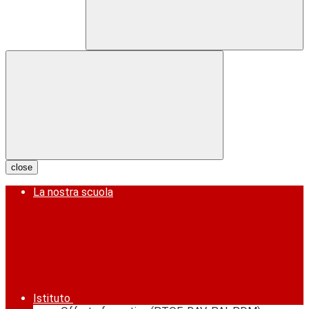
close
La nostra scuola
Istituto