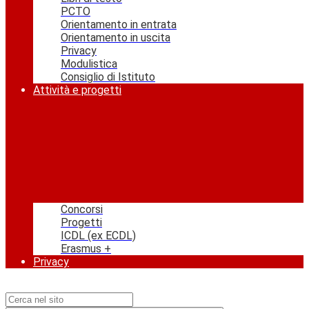
PCTO
Orientamento in entrata
Orientamento in uscita
Privacy
Modulistica
Consiglio di Istituto
Attività e progetti
Concorsi
Progetti
ICDL (ex ECDL)
Erasmus +
Privacy
Campo di ricerca per le pagine del sito