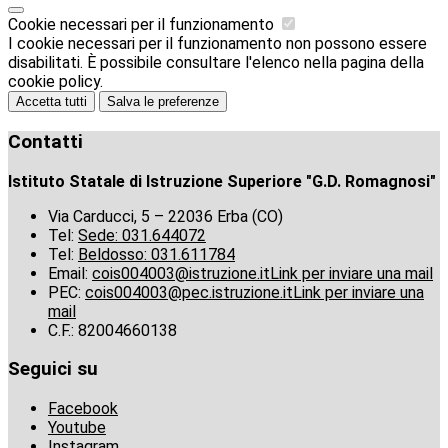
Cookie necessari per il funzionamento
I cookie necessari per il funzionamento non possono essere
disabilitati. È possibile consultare l'elenco nella pagina della
cookie policy.
Accetta tutti
Salva le preferenze
Contatti
Istituto Statale di Istruzione Superiore "G.D. Romagnosi"
Via Carducci, 5 – 22036 Erba (CO)
Tel:
Sede: 031.644072
Tel:
Beldosso: 031.611784
Email:
cois004003@istruzione.it
Link per inviare una mail
PEC:
cois004003@pec.istruzione.it
Link per inviare una
mail
C.F.: 82004660138
Seguici su
Facebook
Youtube
Instagram