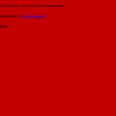
rizzo indicato con le istruzioni necessarie.
ord tramite la
Login Spaggiari
nica!