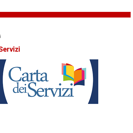
i
Servizi