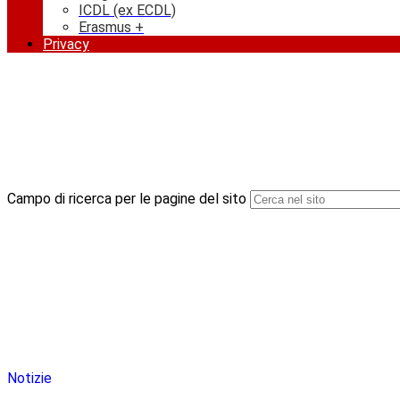
ICDL (ex ECDL)
Erasmus +
Privacy
Campo di ricerca per le pagine del sito
Notizie