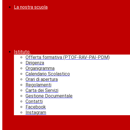
La nostra scuola
Istituto
Offerta formativa (PTOF-RAV-PAI-PDM)
Dirigenza
Organigramma
Calendario Scolastico
Orari di apertura
Regolamenti
Carta dei Servizi
Gestione Documentale
Contatti
Facebook
Instagram