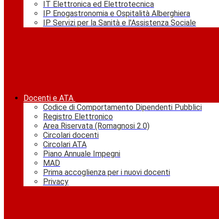
IT Elettronica ed Elettrotecnica
IP Enogastronomia e Ospitalità Alberghiera
IP Servizi per la Sanità e l'Assistenza Sociale
Docenti e ATA
Codice di Comportamento Dipendenti Pubblici
Registro Elettronico
Area Riservata (Romagnosi 2.0)
Circolari docenti
Circolari ATA
Piano Annuale Impegni
MAD
Prima accoglienza per i nuovi docenti
Privacy