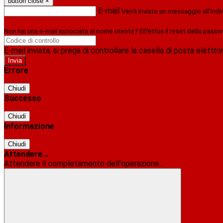
button close
×
E-mail
Verrà inviato un messaggio all'indi
Non hai una e-mail associata al nome utente? Effettua il reset della passw
E-mail inviata, si prega di controllare la casella di posta elettro
Errore
Chiudi
Successo
Chiudi
Informazione
Chiudi
Attendere...
Attendere il completamento dell'operazione...