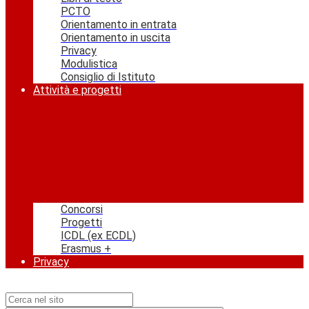
PCTO
Orientamento in entrata
Orientamento in uscita
Privacy
Modulistica
Consiglio di Istituto
Attività e progetti
Concorsi
Progetti
ICDL (ex ECDL)
Erasmus +
Privacy
Campo di ricerca per le pagine del sito