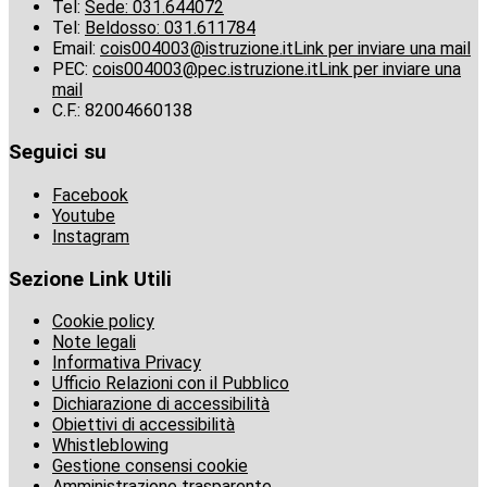
Tel:
Sede: 031.644072
Tel:
Beldosso: 031.611784
Email:
cois004003@istruzione.it
Link per inviare una mail
PEC:
cois004003@pec.istruzione.it
Link per inviare una
mail
C.F.: 82004660138
Seguici su
Facebook
Youtube
Instagram
Sezione Link Utili
Cookie policy
Note legali
Informativa Privacy
Ufficio Relazioni con il Pubblico
Dichiarazione di accessibilità
Obiettivi di accessibilità
Whistleblowing
Gestione consensi cookie
Amministrazione trasparente