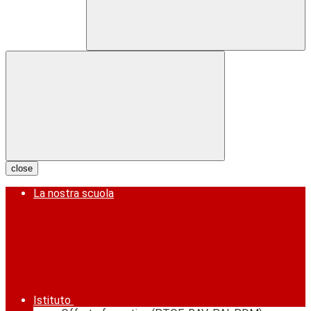
close
La nostra scuola
Istituto