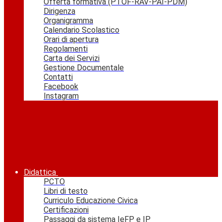
Offerta formativa (PTOF-RAV-PAI-PDM)
Dirigenza
Organigramma
Calendario Scolastico
Orari di apertura
Regolamenti
Carta dei Servizi
Gestione Documentale
Contatti
Facebook
Instagram
Didattica
PCTO
Libri di testo
Curriculo Educazione Civica
Certificazioni
Passaggi da sistema IeFP e IP