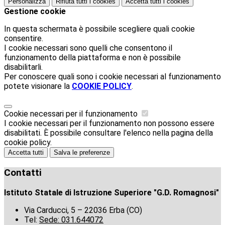
Personalizza
Rifiuta tutti
i cookies
Accetta tutti
i cookies
Gestione cookie
In questa schermata è possibile scegliere quali cookie
consentire.
I cookie necessari sono quelli che consentono il
funzionamento della piattaforma e non è possibile
disabilitarli.
Per conoscere quali sono i cookie necessari al funzionamento
potete visionare la
COOKIE POLICY
.
Cookie necessari per il funzionamento
I cookie necessari per il funzionamento non possono essere
disabilitati. È possibile consultare l'elenco nella pagina della
cookie policy.
Accetta tutti
Salva le preferenze
Contatti
Istituto Statale di Istruzione Superiore "G.D. Romagnosi"
Via Carducci, 5 – 22036 Erba (CO)
Tel:
Sede: 031.644072