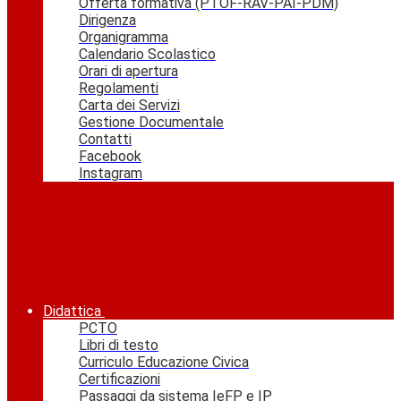
Offerta formativa (PTOF-RAV-PAI-PDM)
Dirigenza
Organigramma
Calendario Scolastico
Orari di apertura
Regolamenti
Carta dei Servizi
Gestione Documentale
Contatti
Facebook
Instagram
Didattica
PCTO
Libri di testo
Curriculo Educazione Civica
Certificazioni
Passaggi da sistema IeFP e IP