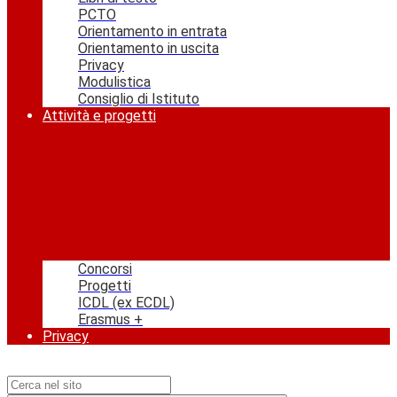
PCTO
Orientamento in entrata
Orientamento in uscita
Privacy
Modulistica
Consiglio di Istituto
Attività e progetti
Concorsi
Progetti
ICDL (ex ECDL)
Erasmus +
Privacy
Campo di ricerca per le pagine del sito