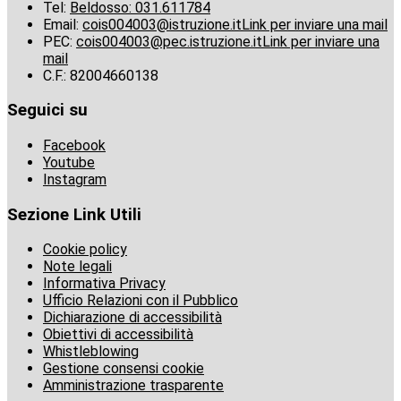
Tel:
Beldosso: 031.611784
Email:
cois004003@istruzione.it
Link per inviare una mail
PEC:
cois004003@pec.istruzione.it
Link per inviare una
mail
C.F.: 82004660138
Seguici su
Facebook
Youtube
Instagram
Sezione Link Utili
Cookie policy
Note legali
Informativa Privacy
Ufficio Relazioni con il Pubblico
Dichiarazione di accessibilità
Obiettivi di accessibilità
Whistleblowing
Gestione consensi cookie
Amministrazione trasparente