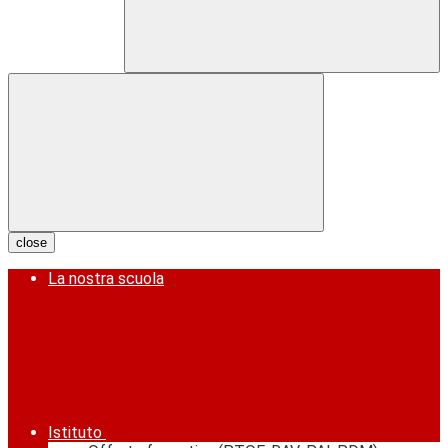
close
La nostra scuola
Istituto