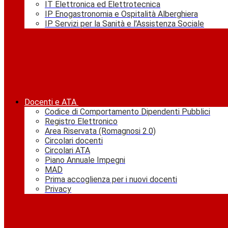
IT Elettronica ed Elettrotecnica
IP Enogastronomia e Ospitalità Alberghiera
IP Servizi per la Sanità e l'Assistenza Sociale
Docenti e ATA
Codice di Comportamento Dipendenti Pubblici
Registro Elettronico
Area Riservata (Romagnosi 2.0)
Circolari docenti
Circolari ATA
Piano Annuale Impegni
MAD
Prima accoglienza per i nuovi docenti
Privacy