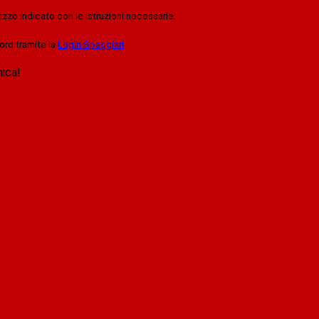
rizzo indicato con le istruzioni necessarie.
ord tramite la
Login Spaggiari
nica!