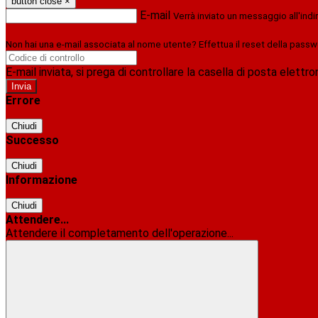
button close
×
E-mail
Verrà inviato un messaggio all'indi
Non hai una e-mail associata al nome utente? Effettua il reset della passw
E-mail inviata, si prega di controllare la casella di posta elettro
Errore
Chiudi
Successo
Chiudi
Informazione
Chiudi
Attendere...
Attendere il completamento dell'operazione...