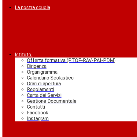
La nostra scuola
Istituto
Offerta formativa (PTOF-RAV-PAI-PDM)
Dirigenza
Organigramma
Calendario Scolastico
Orari di apertura
Regolamenti
Carta dei Servizi
Gestione Documentale
Contatti
Facebook
Instagram