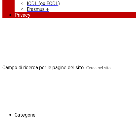
ICDL (ex ECDL)
Erasmus +
Privacy
Campo di ricerca per le pagine del sito
Categorie