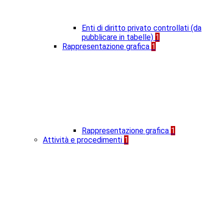
Enti di diritto privato controllati (da
pubblicare in tabelle)
1
Rappresentazione grafica
1
Rappresentazione grafica
1
Attività e procedimenti
1