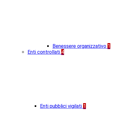
Benessere organizzativo
1
Enti controllati
4
Enti pubblici vigilati
1