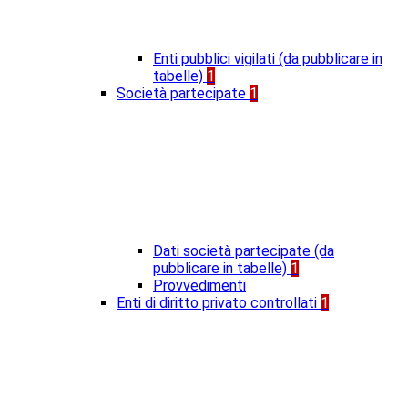
Enti pubblici vigilati (da pubblicare in
tabelle)
1
Società partecipate
1
Dati società partecipate (da
pubblicare in tabelle)
1
Provvedimenti
Enti di diritto privato controllati
1