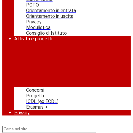
PCTO
Orientamento in entrata
Orientamento in uscita
Privacy
Modulistica
Consiglio di Istituto
Attività e progetti
Concorsi
Progetti
ICDL (ex ECDL)
Erasmus +
Privacy
Campo di ricerca per le pagine del sito