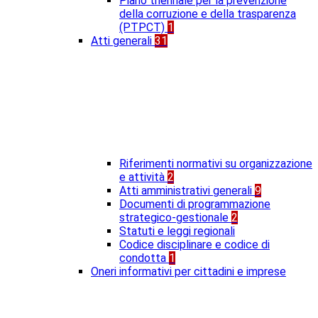
Piano triennale per la prevenzione
della corruzione e della trasparenza
(PTPCT)
1
Atti generali
31
Riferimenti normativi su organizzazione
e attività
2
Atti amministrativi generali
9
Documenti di programmazione
strategico-gestionale
2
Statuti e leggi regionali
Codice disciplinare e codice di
condotta
1
Oneri informativi per cittadini e imprese