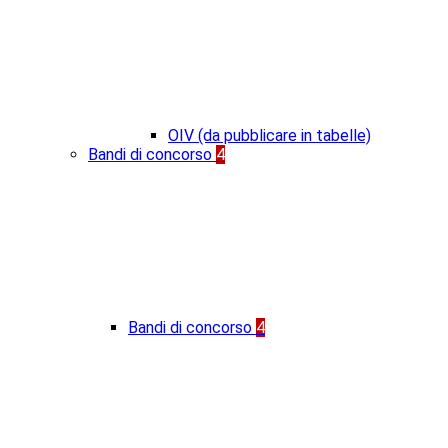
OIV (da pubblicare in tabelle)
Bandi di concorso
4
Bandi di concorso
4