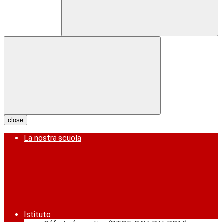
close
La nostra scuola
Istituto