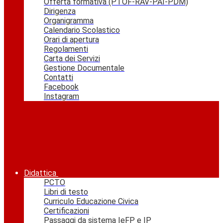
Offerta formativa (PTOF-RAV-PAI-PDM)
Dirigenza
Organigramma
Calendario Scolastico
Orari di apertura
Regolamenti
Carta dei Servizi
Gestione Documentale
Contatti
Facebook
Instagram
Didattica
PCTO
Libri di testo
Curriculo Educazione Civica
Certificazioni
Passaggi da sistema IeFP e IP