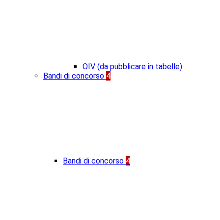
OIV (da pubblicare in tabelle)
Bandi di concorso
4
Bandi di concorso
4