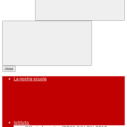
close
La nostra scuola
Istituto