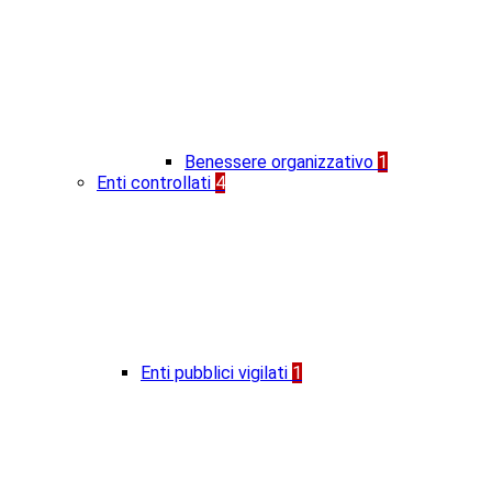
Benessere organizzativo
1
Enti controllati
4
Enti pubblici vigilati
1