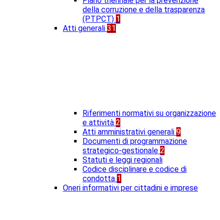
Piano triennale per la prevenzione
della corruzione e della trasparenza
(PTPCT)
1
Atti generali
31
Riferimenti normativi su organizzazione
e attività
2
Atti amministrativi generali
9
Documenti di programmazione
strategico-gestionale
2
Statuti e leggi regionali
Codice disciplinare e codice di
condotta
1
Oneri informativi per cittadini e imprese