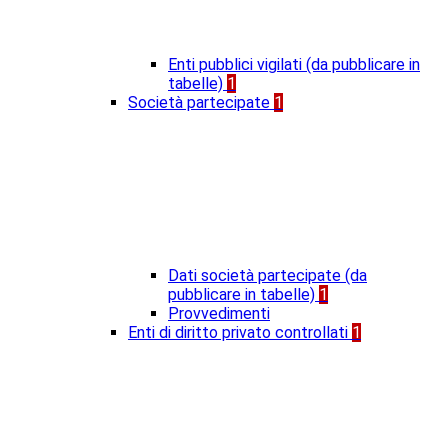
Enti pubblici vigilati (da pubblicare in
tabelle)
1
Società partecipate
1
Dati società partecipate (da
pubblicare in tabelle)
1
Provvedimenti
Enti di diritto privato controllati
1