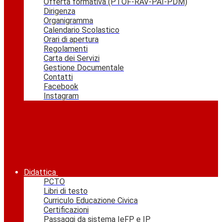
Offerta formativa (PTOF-RAV-PAI-PDM)
Dirigenza
Organigramma
Calendario Scolastico
Orari di apertura
Regolamenti
Carta dei Servizi
Gestione Documentale
Contatti
Facebook
Instagram
Didattica
PCTO
Libri di testo
Curriculo Educazione Civica
Certificazioni
Passaggi da sistema IeFP e IP