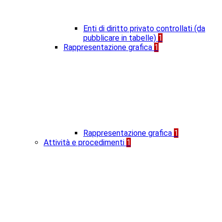
Enti di diritto privato controllati (da
pubblicare in tabelle)
1
Rappresentazione grafica
1
Rappresentazione grafica
1
Attività e procedimenti
1