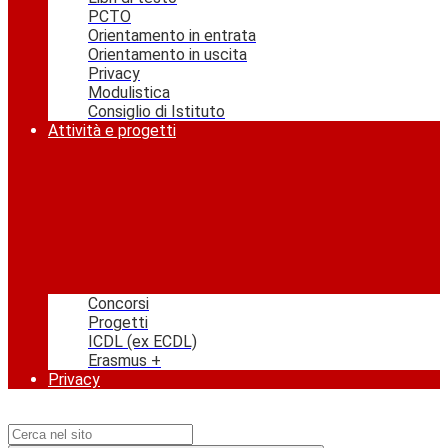
PCTO
Orientamento in entrata
Orientamento in uscita
Privacy
Modulistica
Consiglio di Istituto
Attività e progetti
Concorsi
Progetti
ICDL (ex ECDL)
Erasmus +
Privacy
Campo di ricerca per le pagine del sito