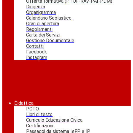
Offerta formativa (PTOF-RAV-PAI-PDM)
Dirigenza
Organigramma
Calendario Scolastico
Orari di apertura
Regolamenti
Carta dei Servizi
Gestione Documentale
Contatti
Facebook
Instagram
Didattica
PCTO
Libri di testo
Curriculo Educazione Civica
Certificazioni
Passaggi da sistema IeFP e IP