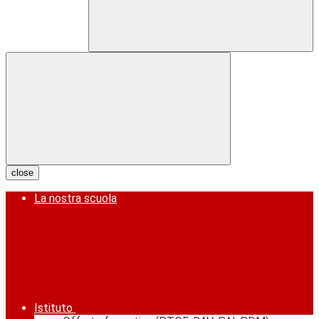
close
La nostra scuola
Istituto