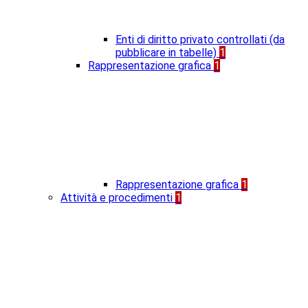
Enti di diritto privato controllati (da
pubblicare in tabelle)
1
Rappresentazione grafica
1
Rappresentazione grafica
1
Attività e procedimenti
1