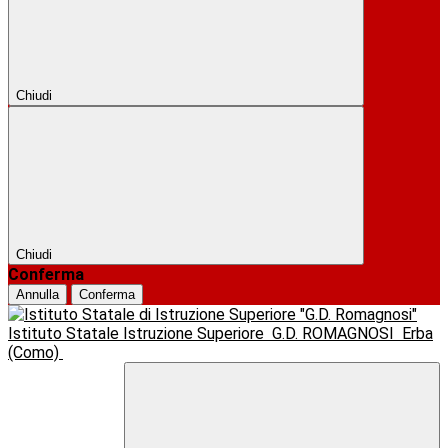
Chiudi
Chiudi
Conferma
Annulla
Conferma
Istituto Statale Istruzione Superiore
G.D. ROMAGNOSI
Erba
(Como)