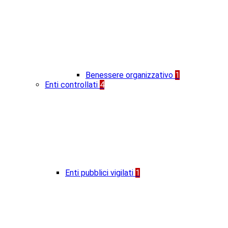
Benessere organizzativo
1
Enti controllati
4
Enti pubblici vigilati
1