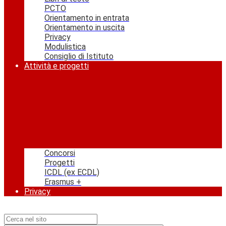
PCTO
Orientamento in entrata
Orientamento in uscita
Privacy
Modulistica
Consiglio di Istituto
Attività e progetti
Concorsi
Progetti
ICDL (ex ECDL)
Erasmus +
Privacy
Campo di ricerca per le pagine del sito