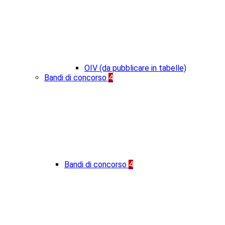
OIV (da pubblicare in tabelle)
Bandi di concorso
4
Bandi di concorso
4