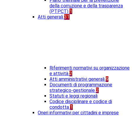
Piano triennale per la prevenzione
della corruzione e della trasparenza
(PTPCT)
1
Atti generali
31
Riferimenti normativi su organizzazione
e attività
2
Atti amministrativi generali
9
Documenti di programmazione
strategico-gestionale
2
Statuti e leggi regionali
Codice disciplinare e codice di
condotta
1
Oneri informativi per cittadini e imprese