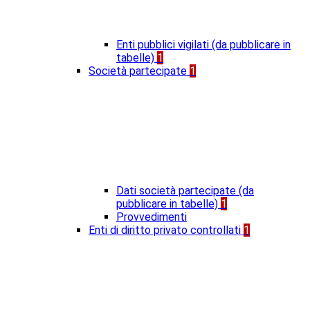
Enti pubblici vigilati (da pubblicare in
tabelle)
1
Società partecipate
1
Dati società partecipate (da
pubblicare in tabelle)
1
Provvedimenti
Enti di diritto privato controllati
1