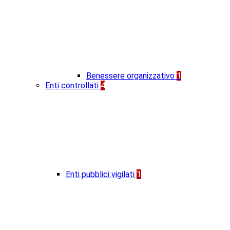
Benessere organizzativo
1
Enti controllati
4
Enti pubblici vigilati
1