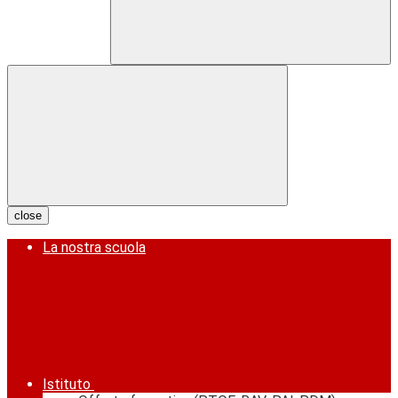
close
La nostra scuola
Istituto