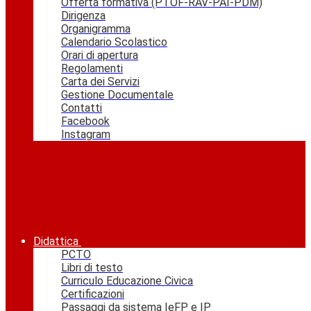
Offerta formativa (PTOF-RAV-PAI-PDM)
Dirigenza
Organigramma
Calendario Scolastico
Orari di apertura
Regolamenti
Carta dei Servizi
Gestione Documentale
Contatti
Facebook
Instagram
Didattica
PCTO
Libri di testo
Curriculo Educazione Civica
Certificazioni
Passaggi da sistema IeFP e IP