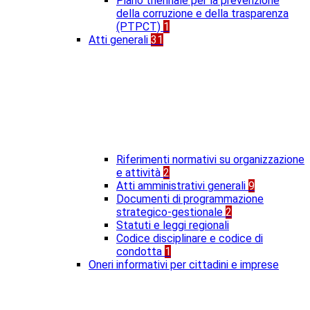
Piano triennale per la prevenzione
della corruzione e della trasparenza
(PTPCT)
1
Atti generali
31
Riferimenti normativi su organizzazione
e attività
2
Atti amministrativi generali
9
Documenti di programmazione
strategico-gestionale
2
Statuti e leggi regionali
Codice disciplinare e codice di
condotta
1
Oneri informativi per cittadini e imprese