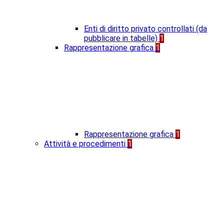
Enti di diritto privato controllati (da
pubblicare in tabelle)
1
Rappresentazione grafica
1
Rappresentazione grafica
1
Attività e procedimenti
1