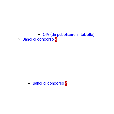
OIV (da pubblicare in tabelle)
Bandi di concorso
4
Bandi di concorso
4