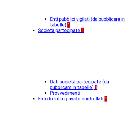
Enti pubblici vigilati (da pubblicare in
tabelle)
1
Società partecipate
1
Dati società partecipate (da
pubblicare in tabelle)
1
Provvedimenti
Enti di diritto privato controllati
1