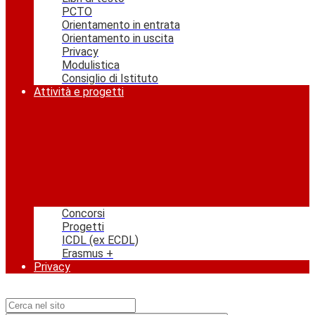
PCTO
Orientamento in entrata
Orientamento in uscita
Privacy
Modulistica
Consiglio di Istituto
Attività e progetti
Concorsi
Progetti
ICDL (ex ECDL)
Erasmus +
Privacy
Campo di ricerca per le pagine del sito