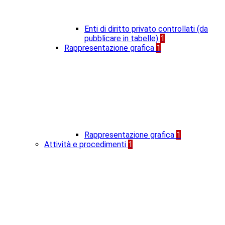
Enti di diritto privato controllati (da
pubblicare in tabelle)
1
Rappresentazione grafica
1
Rappresentazione grafica
1
Attività e procedimenti
1