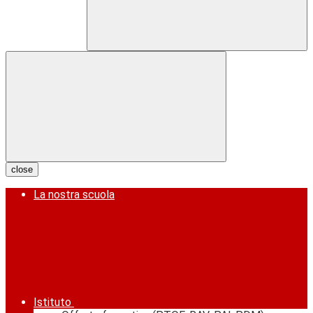
close
La nostra scuola
Istituto