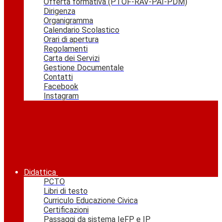
Offerta formativa (PTOF-RAV-PAI-PDM)
Dirigenza
Organigramma
Calendario Scolastico
Orari di apertura
Regolamenti
Carta dei Servizi
Gestione Documentale
Contatti
Facebook
Instagram
Didattica
PCTO
Libri di testo
Curriculo Educazione Civica
Certificazioni
Passaggi da sistema IeFP e IP