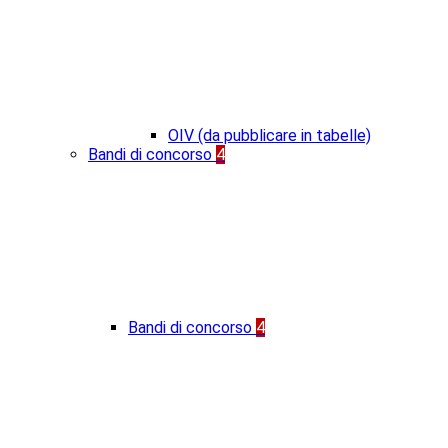
OIV (da pubblicare in tabelle)
Bandi di concorso
4
Bandi di concorso
4