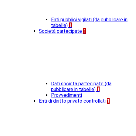
Enti pubblici vigilati (da pubblicare in
tabelle)
1
Società partecipate
1
Dati società partecipate (da
pubblicare in tabelle)
1
Provvedimenti
Enti di diritto privato controllati
1