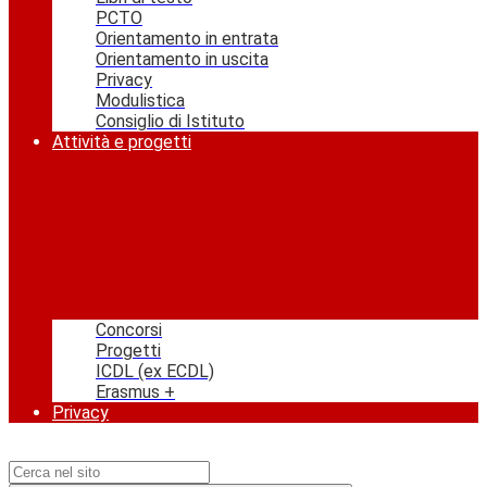
PCTO
Orientamento in entrata
Orientamento in uscita
Privacy
Modulistica
Consiglio di Istituto
Attività e progetti
Concorsi
Progetti
ICDL (ex ECDL)
Erasmus +
Privacy
Campo di ricerca per le pagine del sito