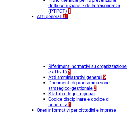
Piano triennale per la prevenzione
della corruzione e della trasparenza
(PTPCT)
1
Atti generali
31
Riferimenti normativi su organizzazione
e attività
2
Atti amministrativi generali
9
Documenti di programmazione
strategico-gestionale
2
Statuti e leggi regionali
Codice disciplinare e codice di
condotta
1
Oneri informativi per cittadini e imprese