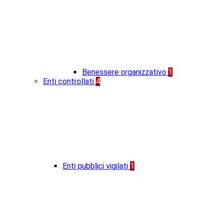
Benessere organizzativo
1
Enti controllati
4
Enti pubblici vigilati
1