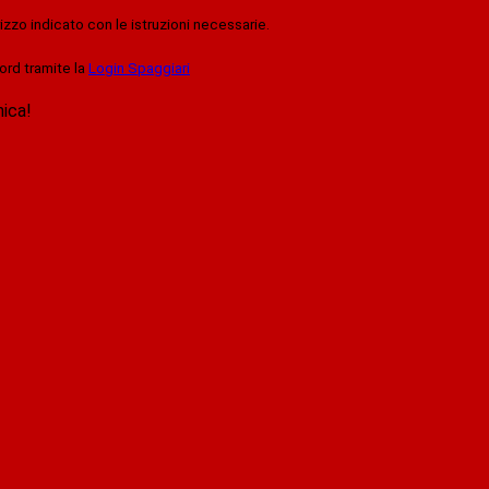
rizzo indicato con le istruzioni necessarie.
ord tramite la
Login Spaggiari
nica!