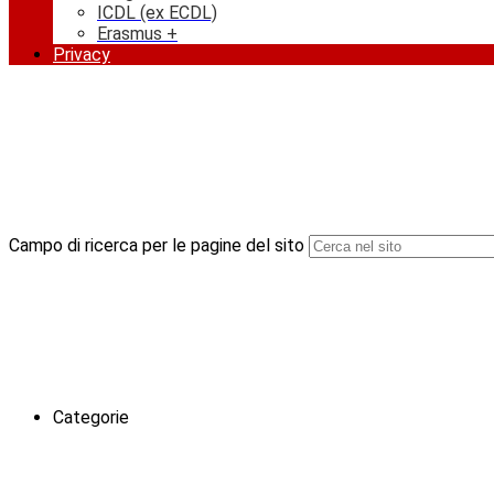
ICDL (ex ECDL)
Erasmus +
Privacy
Campo di ricerca per le pagine del sito
Categorie