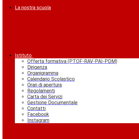
La nostra scuola
Istituto
Offerta formativa (PTOF-RAV-PAI-PDM)
Dirigenza
Organigramma
Calendario Scolastico
Orari di apertura
Regolamenti
Carta dei Servizi
Gestione Documentale
Contatti
Facebook
Instagram