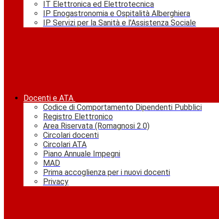
IT Elettronica ed Elettrotecnica
IP Enogastronomia e Ospitalità Alberghiera
IP Servizi per la Sanità e l'Assistenza Sociale
Docenti e ATA
Codice di Comportamento Dipendenti Pubblici
Registro Elettronico
Area Riservata (Romagnosi 2.0)
Circolari docenti
Circolari ATA
Piano Annuale Impegni
MAD
Prima accoglienza per i nuovi docenti
Privacy