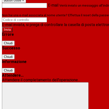
button close
×
E-mail
Verrà inviato un messaggio all'indi
Non hai una e-mail associata al nome utente? Effettua il reset della passw
E-mail inviata, si prega di controllare la casella di posta elettro
Errore
Chiudi
Successo
Chiudi
Informazione
Chiudi
Attendere...
Attendere il completamento dell'operazione...