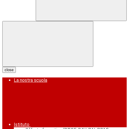
close
La nostra scuola
Istituto