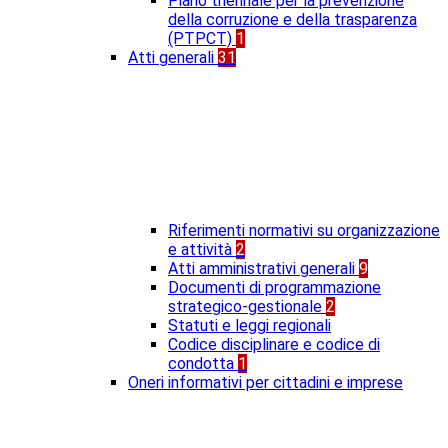
Piano triennale per la prevenzione
della corruzione e della trasparenza
(PTPCT)
1
Atti generali
31
Riferimenti normativi su organizzazione
e attività
2
Atti amministrativi generali
9
Documenti di programmazione
strategico-gestionale
2
Statuti e leggi regionali
Codice disciplinare e codice di
condotta
1
Oneri informativi per cittadini e imprese