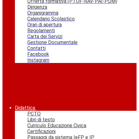
Offerta formativa (PTOF-RAV-PAI-PDM)
Dirigenza
Organigramma
Calendario Scolastico
Orari di apertura
Regolamenti
Carta dei Servizi
Gestione Documentale
Contatti
Facebook
Instagram
Didattica
PCTO
Libri di testo
Curriculo Educazione Civica
Certificazioni
Passaggi da sistema IeFP e IP