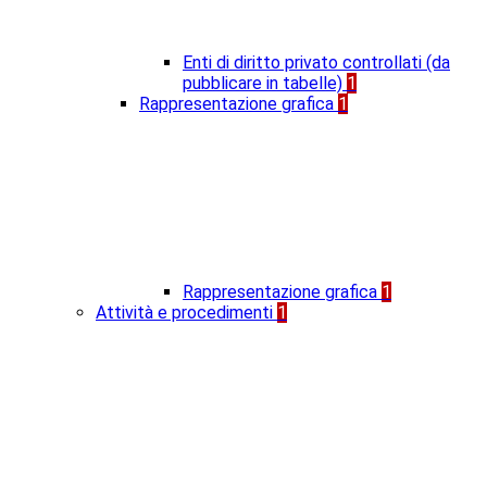
Enti di diritto privato controllati (da
pubblicare in tabelle)
1
Rappresentazione grafica
1
Rappresentazione grafica
1
Attività e procedimenti
1