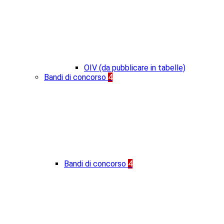
OIV (da pubblicare in tabelle)
Bandi di concorso
4
Bandi di concorso
4