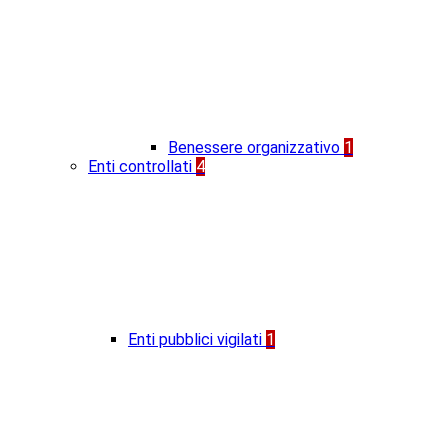
Benessere organizzativo
1
Enti controllati
4
Enti pubblici vigilati
1