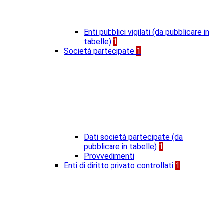
Enti pubblici vigilati (da pubblicare in
tabelle)
1
Società partecipate
1
Dati società partecipate (da
pubblicare in tabelle)
1
Provvedimenti
Enti di diritto privato controllati
1