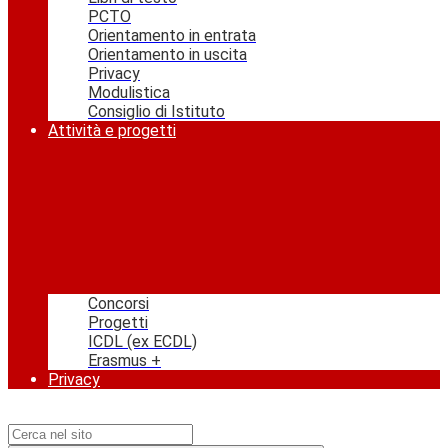
PCTO
Orientamento in entrata
Orientamento in uscita
Privacy
Modulistica
Consiglio di Istituto
Attività e progetti
Concorsi
Progetti
ICDL (ex ECDL)
Erasmus +
Privacy
Campo di ricerca per le pagine del sito