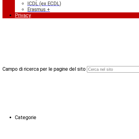
ICDL (ex ECDL)
Erasmus +
Privacy
Campo di ricerca per le pagine del sito
Categorie