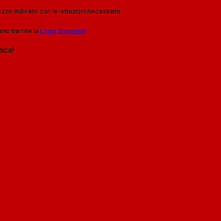
rizzo indicato con le istruzioni necessarie.
ord tramite la
Login Spaggiari
nica!