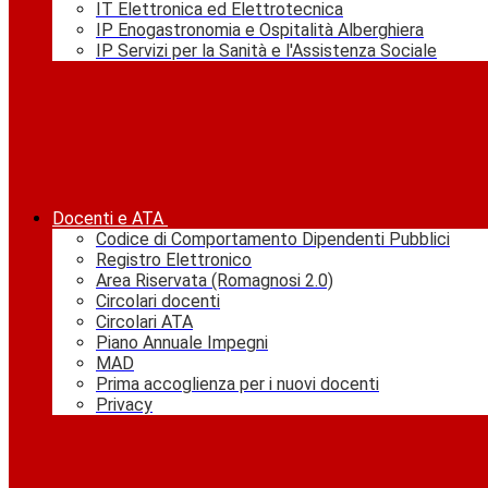
IT Elettronica ed Elettrotecnica
IP Enogastronomia e Ospitalità Alberghiera
IP Servizi per la Sanità e l'Assistenza Sociale
Docenti e ATA
Codice di Comportamento Dipendenti Pubblici
Registro Elettronico
Area Riservata (Romagnosi 2.0)
Circolari docenti
Circolari ATA
Piano Annuale Impegni
MAD
Prima accoglienza per i nuovi docenti
Privacy