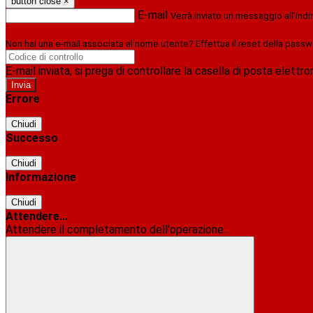
button close
×
E-mail
Verrà inviato un messaggio all'indi
Non hai una e-mail associata al nome utente? Effettua il reset della passw
E-mail inviata, si prega di controllare la casella di posta elettro
Errore
Chiudi
Successo
Chiudi
Informazione
Chiudi
Attendere...
Attendere il completamento dell'operazione...