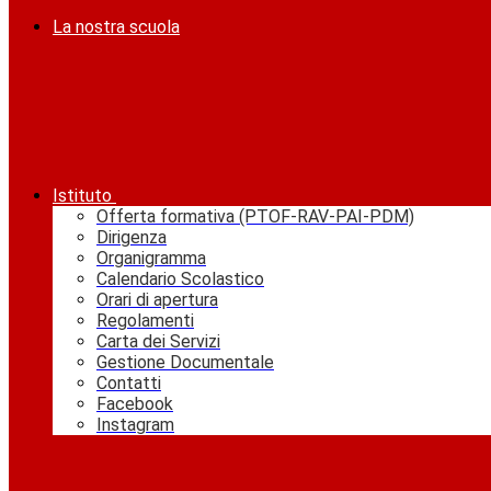
La nostra scuola
Istituto
Offerta formativa (PTOF-RAV-PAI-PDM)
Dirigenza
Organigramma
Calendario Scolastico
Orari di apertura
Regolamenti
Carta dei Servizi
Gestione Documentale
Contatti
Facebook
Instagram