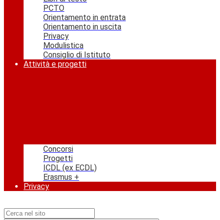
PCTO
Orientamento in entrata
Orientamento in uscita
Privacy
Modulistica
Consiglio di Istituto
Attività e progetti
Concorsi
Progetti
ICDL (ex ECDL)
Erasmus +
Privacy
Campo di ricerca per le pagine del sito