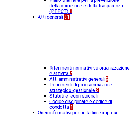
Piano triennale per la prevenzione
della corruzione e della trasparenza
(PTPCT)
1
Atti generali
31
Riferimenti normativi su organizzazione
e attività
2
Atti amministrativi generali
9
Documenti di programmazione
strategico-gestionale
2
Statuti e leggi regionali
Codice disciplinare e codice di
condotta
1
Oneri informativi per cittadini e imprese