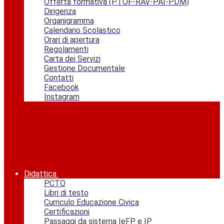
Offerta formativa (PTOF-RAV-PAI-PDM)
Dirigenza
Organigramma
Calendario Scolastico
Orari di apertura
Regolamenti
Carta dei Servizi
Gestione Documentale
Contatti
Facebook
Instagram
Didattica
PCTO
Libri di testo
Curriculo Educazione Civica
Certificazioni
Passaggi da sistema IeFP e IP