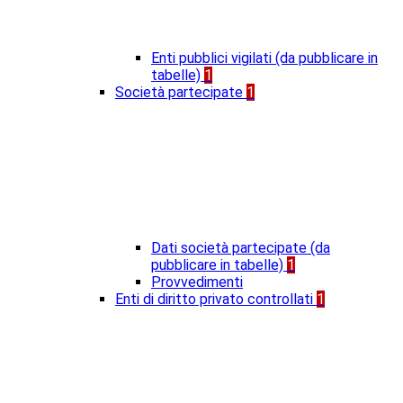
Enti pubblici vigilati (da pubblicare in
tabelle)
1
Società partecipate
1
Dati società partecipate (da
pubblicare in tabelle)
1
Provvedimenti
Enti di diritto privato controllati
1