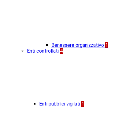
Benessere organizzativo
1
Enti controllati
4
Enti pubblici vigilati
1