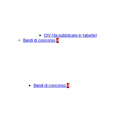
OIV (da pubblicare in tabelle)
Bandi di concorso
4
Bandi di concorso
4