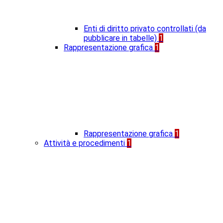
Enti di diritto privato controllati (da
pubblicare in tabelle)
1
Rappresentazione grafica
1
Rappresentazione grafica
1
Attività e procedimenti
1