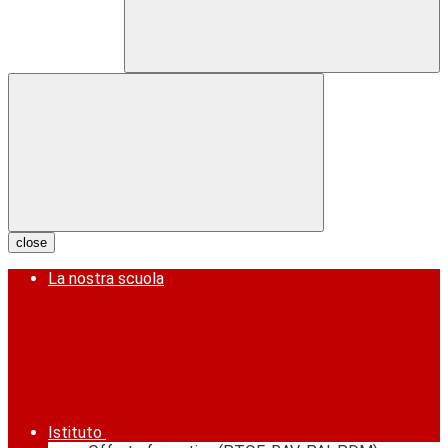
close
La nostra scuola
Istituto