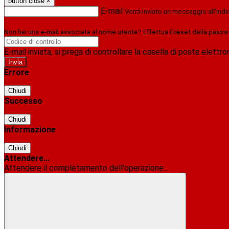
button close
×
E-mail
Verrà inviato un messaggio all'indi
Non hai una e-mail associata al nome utente? Effettua il reset della passw
E-mail inviata, si prega di controllare la casella di posta elettro
Errore
Chiudi
Successo
Chiudi
Informazione
Chiudi
Attendere...
Attendere il completamento dell'operazione...