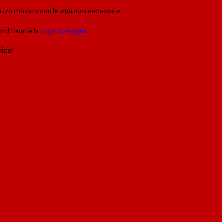
rizzo indicato con le istruzioni necessarie.
ord tramite la
Login Spaggiari
nica!