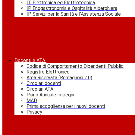
IT Elettronica ed Elettrotecnica
IP Enogastronomia e Ospitalità Alberghiera
IP Servizi per la Sanità e l'Assistenza Sociale
Docenti e ATA
Codice di Comportamento Dipendenti Pubblici
Registro Elettronico
Area Riservata (Romagnosi 2.0)
Circolari docenti
Circolari ATA
Piano Annuale Impegni
MAD
Prima accoglienza per i nuovi docenti
Privacy