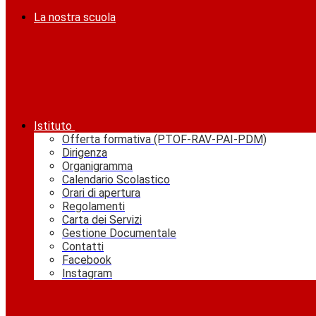
La nostra scuola
Istituto
Offerta formativa (PTOF-RAV-PAI-PDM)
Dirigenza
Organigramma
Calendario Scolastico
Orari di apertura
Regolamenti
Carta dei Servizi
Gestione Documentale
Contatti
Facebook
Instagram