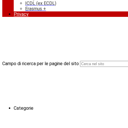
ICDL (ex ECDL)
Erasmus +
Privacy
Campo di ricerca per le pagine del sito
Categorie