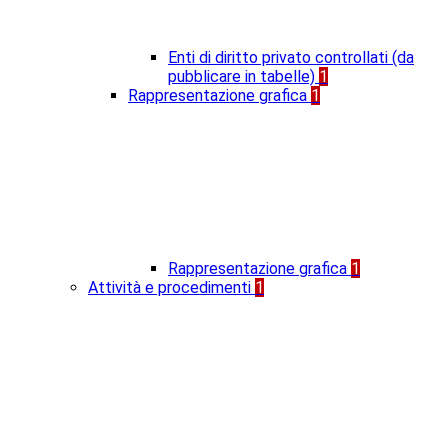
Enti di diritto privato controllati (da
pubblicare in tabelle)
1
Rappresentazione grafica
1
Rappresentazione grafica
1
Attività e procedimenti
1