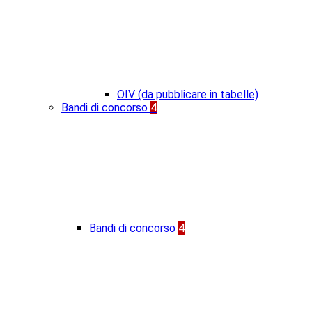
OIV (da pubblicare in tabelle)
Bandi di concorso
4
Bandi di concorso
4