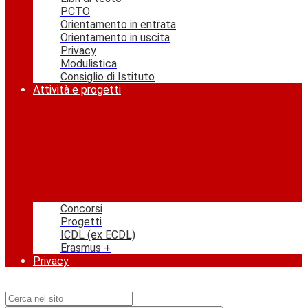
PCTO
Orientamento in entrata
Orientamento in uscita
Privacy
Modulistica
Consiglio di Istituto
Attività e progetti
Concorsi
Progetti
ICDL (ex ECDL)
Erasmus +
Privacy
Campo di ricerca per le pagine del sito