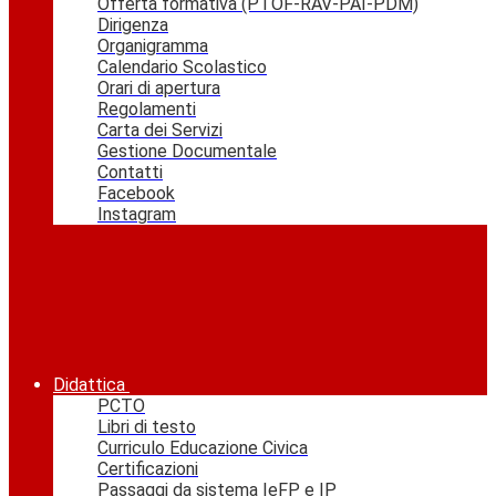
Offerta formativa (PTOF-RAV-PAI-PDM)
Dirigenza
Organigramma
Calendario Scolastico
Orari di apertura
Regolamenti
Carta dei Servizi
Gestione Documentale
Contatti
Facebook
Instagram
Didattica
PCTO
Libri di testo
Curriculo Educazione Civica
Certificazioni
Passaggi da sistema IeFP e IP