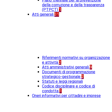
Piano triennale per la prevenzione
della corruzione e della trasparenza
(PTPCT)
1
Atti generali
31
Riferimenti normativi su organizzazione
e attività
2
Atti amministrativi generali
9
Documenti di programmazione
strategico-gestionale
2
Statuti e leggi regionali
Codice disciplinare e codice di
condotta
1
Oneri informativi per cittadini e imprese