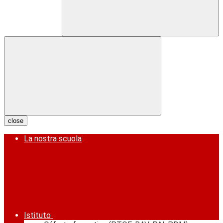
close
La nostra scuola
Istituto