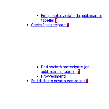
Enti pubblici vigilati (da pubblicare in
tabelle)
1
Società partecipate
1
Dati società partecipate (da
pubblicare in tabelle)
1
Provvedimenti
Enti di diritto privato controllati
1