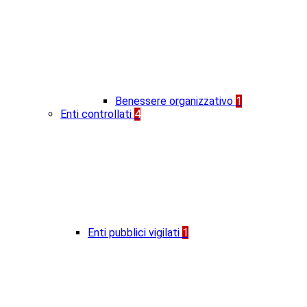
Benessere organizzativo
1
Enti controllati
4
Enti pubblici vigilati
1