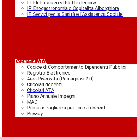
IT Elettronica ed Elettrotecnica
IP Enogastronomia e Ospitalità Alberghiera
IP Servizi per la Sanità e l'Assistenza Sociale
Docenti e ATA
Codice di Comportamento Dipendenti Pubblici
Registro Elettronico
Area Riservata (Romagnosi 2.0)
Circolari docenti
Circolari ATA
Piano Annuale Impegni
MAD
Prima accoglienza per i nuovi docenti
Privacy