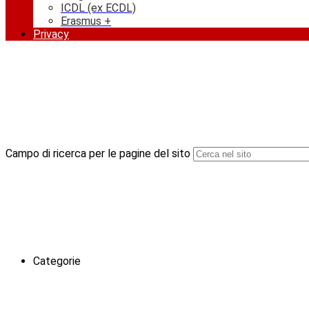
ICDL (ex ECDL)
Erasmus +
Privacy
Campo di ricerca per le pagine del sito
Categorie