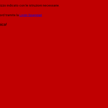
rizzo indicato con le istruzioni necessarie.
ord tramite la
Login Spaggiari
nica!