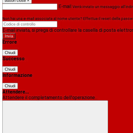
button close
×
E-mail
Verrà inviato un messaggio all'indi
Non hai una e-mail associata al nome utente? Effettua il reset della passw
E-mail inviata, si prega di controllare la casella di posta elettro
Errore
Chiudi
Successo
Chiudi
Informazione
Chiudi
Attendere...
Attendere il completamento dell'operazione...