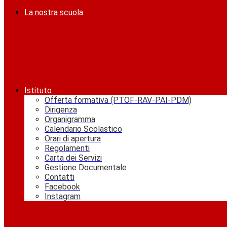
La nostra scuola
Istituto
Offerta formativa (PTOF-RAV-PAI-PDM)
Dirigenza
Organigramma
Calendario Scolastico
Orari di apertura
Regolamenti
Carta dei Servizi
Gestione Documentale
Contatti
Facebook
Instagram