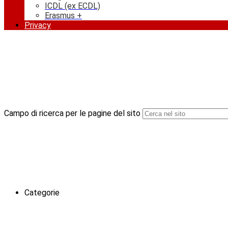
ICDL (ex ECDL)
Erasmus +
Privacy
Campo di ricerca per le pagine del sito
Categorie