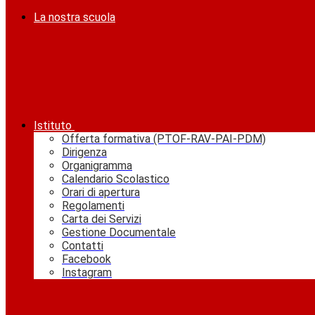
La nostra scuola
Istituto
Offerta formativa (PTOF-RAV-PAI-PDM)
Dirigenza
Organigramma
Calendario Scolastico
Orari di apertura
Regolamenti
Carta dei Servizi
Gestione Documentale
Contatti
Facebook
Instagram