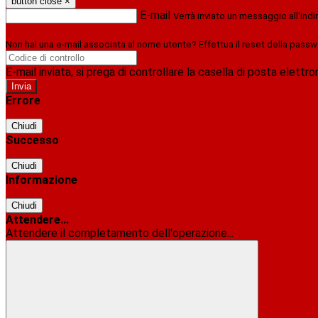
button close
×
E-mail
Verrà inviato un messaggio all'indi
Non hai una e-mail associata al nome utente? Effettua il reset della passw
E-mail inviata, si prega di controllare la casella di posta elettro
Errore
Chiudi
Successo
Chiudi
Informazione
Chiudi
Attendere...
Attendere il completamento dell'operazione...