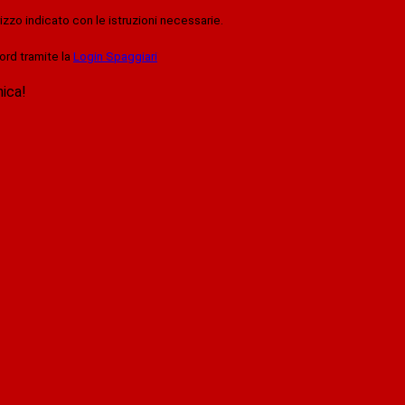
rizzo indicato con le istruzioni necessarie.
ord tramite la
Login Spaggiari
nica!