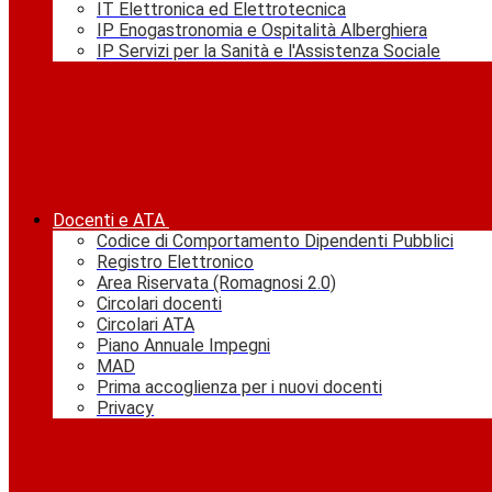
IT Elettronica ed Elettrotecnica
IP Enogastronomia e Ospitalità Alberghiera
IP Servizi per la Sanità e l'Assistenza Sociale
Docenti e ATA
Codice di Comportamento Dipendenti Pubblici
Registro Elettronico
Area Riservata (Romagnosi 2.0)
Circolari docenti
Circolari ATA
Piano Annuale Impegni
MAD
Prima accoglienza per i nuovi docenti
Privacy