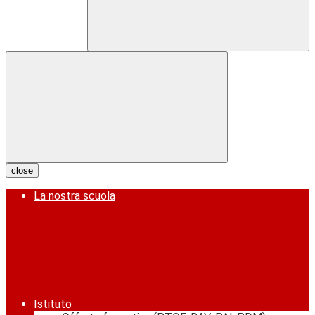
close
La nostra scuola
Istituto