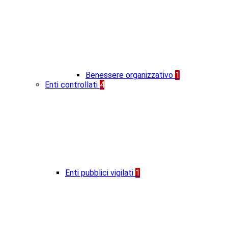
Benessere organizzativo
1
Enti controllati
4
Enti pubblici vigilati
1