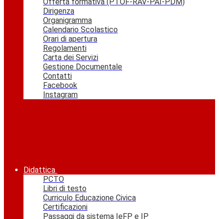
Offerta formativa (PTOF-RAV-PAI-PDM)
Dirigenza
Organigramma
Calendario Scolastico
Orari di apertura
Regolamenti
Carta dei Servizi
Gestione Documentale
Contatti
Facebook
Instagram
Didattica
PCTO
Libri di testo
Curriculo Educazione Civica
Certificazioni
Passaggi da sistema IeFP e IP