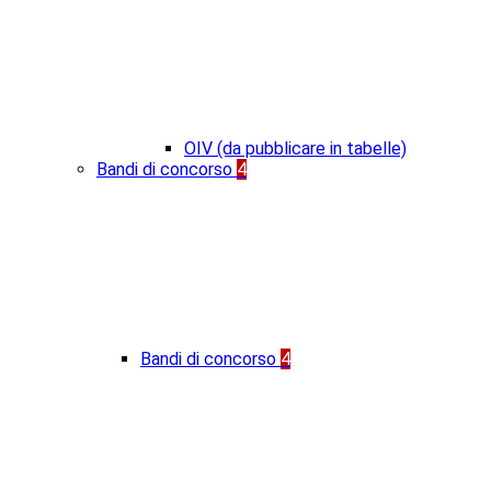
OIV (da pubblicare in tabelle)
Bandi di concorso
4
Bandi di concorso
4