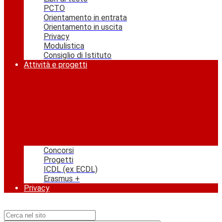
PCTO
Orientamento in entrata
Orientamento in uscita
Privacy
Modulistica
Consiglio di Istituto
Attività e progetti
Concorsi
Progetti
ICDL (ex ECDL)
Erasmus +
Privacy
Campo di ricerca per le pagine del sito