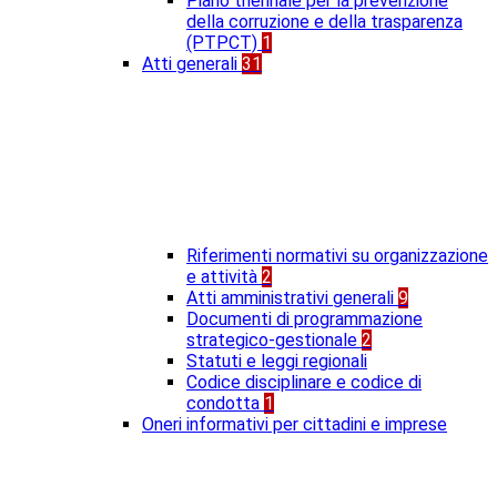
Piano triennale per la prevenzione
della corruzione e della trasparenza
(PTPCT)
1
Atti generali
31
Riferimenti normativi su organizzazione
e attività
2
Atti amministrativi generali
9
Documenti di programmazione
strategico-gestionale
2
Statuti e leggi regionali
Codice disciplinare e codice di
condotta
1
Oneri informativi per cittadini e imprese