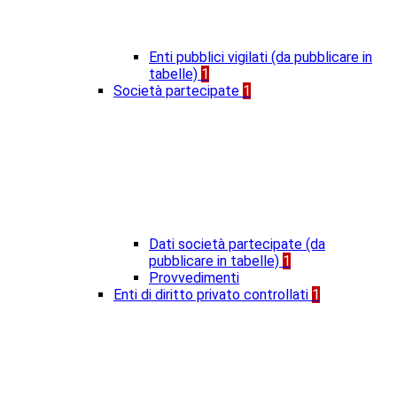
Enti pubblici vigilati (da pubblicare in
tabelle)
1
Società partecipate
1
Dati società partecipate (da
pubblicare in tabelle)
1
Provvedimenti
Enti di diritto privato controllati
1