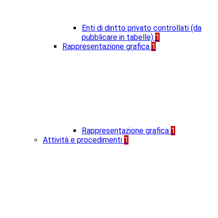
Enti di diritto privato controllati (da
pubblicare in tabelle)
1
Rappresentazione grafica
1
Rappresentazione grafica
1
Attività e procedimenti
1