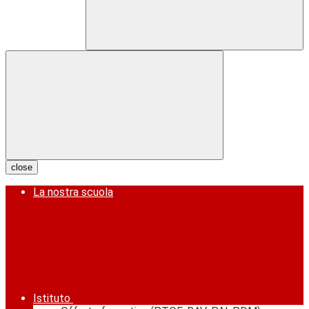
close
La nostra scuola
Istituto