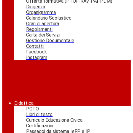
Offerta formativa (PTOF-RAV-PAI-PDM)
Dirigenza
Organigramma
Calendario Scolastico
Orari di apertura
Regolamenti
Carta dei Servizi
Gestione Documentale
Contatti
Facebook
Instagram
Didattica
PCTO
Libri di testo
Curriculo Educazione Civica
Certificazioni
Passaggi da sistema IeFP e IP