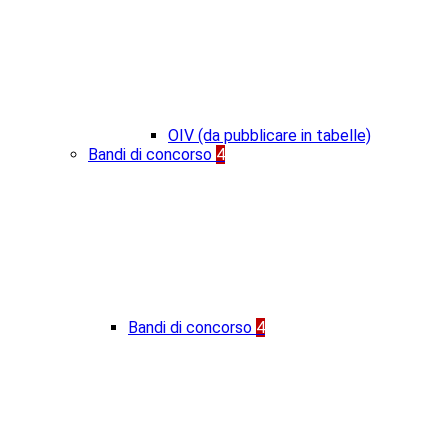
OIV (da pubblicare in tabelle)
Bandi di concorso
4
Bandi di concorso
4