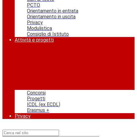
PCTO
Orientamento in entrata
Orientamento in uscita
Privacy
Modulistica
Consiglio di Istituto
Attività e progetti
Concorsi
Progetti
ICDL (ex ECDL)
Erasmus +
Privacy
Campo di ricerca per le pagine del sito