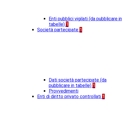
Enti pubblici vigilati (da pubblicare in
tabelle)
1
Società partecipate
1
Dati società partecipate (da
pubblicare in tabelle)
1
Provvedimenti
Enti di diritto privato controllati
1