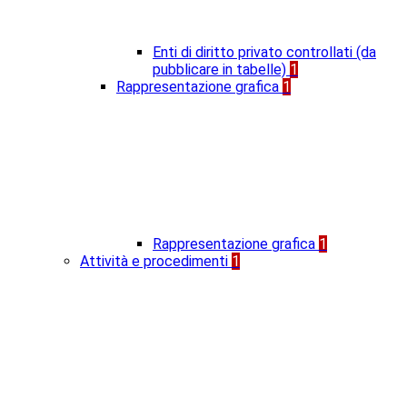
Enti di diritto privato controllati (da
pubblicare in tabelle)
1
Rappresentazione grafica
1
Rappresentazione grafica
1
Attività e procedimenti
1