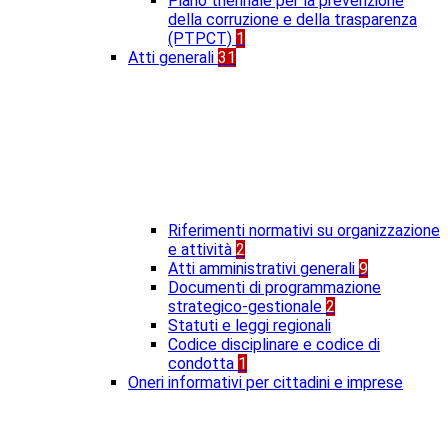
Piano triennale per la prevenzione
della corruzione e della trasparenza
(PTPCT)
1
Atti generali
31
Riferimenti normativi su organizzazione
e attività
2
Atti amministrativi generali
9
Documenti di programmazione
strategico-gestionale
2
Statuti e leggi regionali
Codice disciplinare e codice di
condotta
1
Oneri informativi per cittadini e imprese