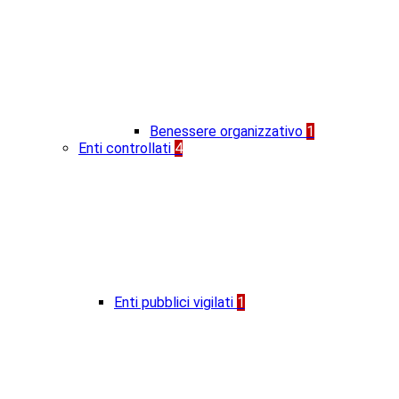
Benessere organizzativo
1
Enti controllati
4
Enti pubblici vigilati
1