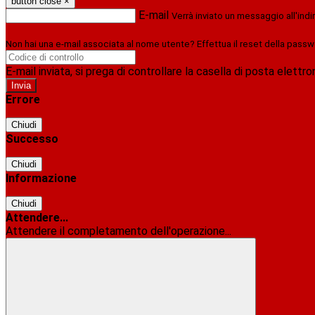
button close
×
E-mail
Verrà inviato un messaggio all'indi
Non hai una e-mail associata al nome utente? Effettua il reset della passw
E-mail inviata, si prega di controllare la casella di posta elettro
Errore
Chiudi
Successo
Chiudi
Informazione
Chiudi
Attendere...
Attendere il completamento dell'operazione...