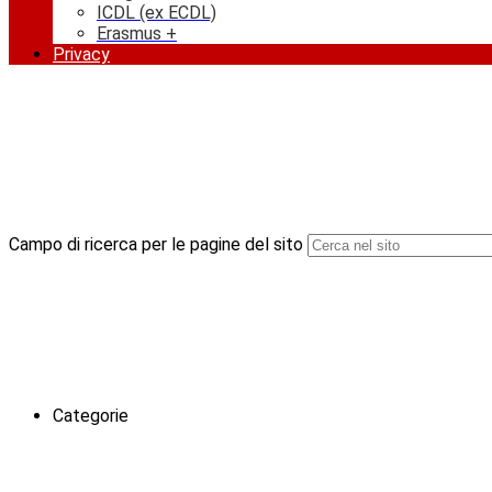
ICDL (ex ECDL)
Erasmus +
Privacy
Campo di ricerca per le pagine del sito
Categorie