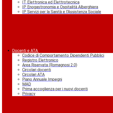
IT Elettronica ed Elettrotecnica
IP Enogastronomia e Ospitalità Alberghiera
IP Servizi per la Sanità e l'Assistenza Sociale
Docenti e ATA
Codice di Comportamento Dipendenti Pubblici
Registro Elettronico
Area Riservata (Romagnosi 2.0)
Circolari docenti
Circolari ATA
Piano Annuale Impegni
MAD
Prima accoglienza per i nuovi docenti
Privacy