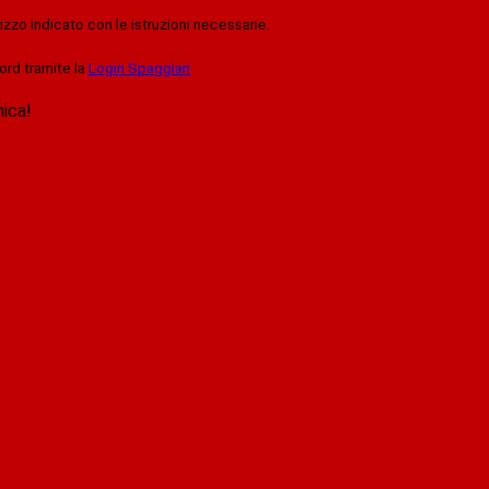
rizzo indicato con le istruzioni necessarie.
ord tramite la
Login Spaggiari
nica!