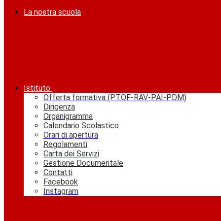
La nostra scuola
Istituto
Offerta formativa (PTOF-RAV-PAI-PDM)
Dirigenza
Organigramma
Calendario Scolastico
Orari di apertura
Regolamenti
Carta dei Servizi
Gestione Documentale
Contatti
Facebook
Instagram