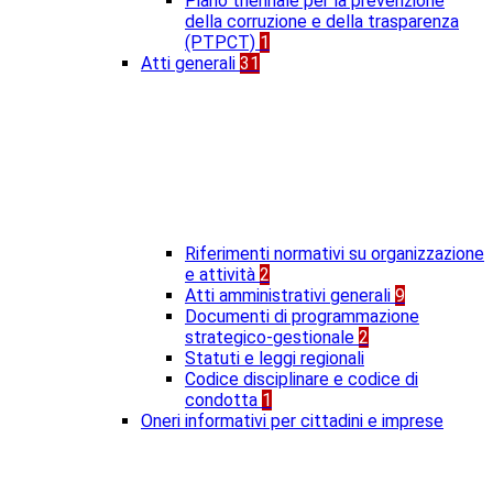
Piano triennale per la prevenzione
della corruzione e della trasparenza
(PTPCT)
1
Atti generali
31
Riferimenti normativi su organizzazione
e attività
2
Atti amministrativi generali
9
Documenti di programmazione
strategico-gestionale
2
Statuti e leggi regionali
Codice disciplinare e codice di
condotta
1
Oneri informativi per cittadini e imprese