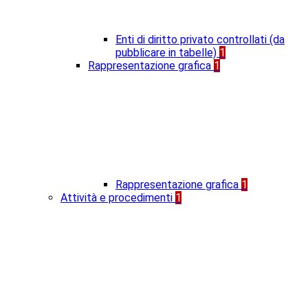
Enti di diritto privato controllati (da
pubblicare in tabelle)
1
Rappresentazione grafica
1
Rappresentazione grafica
1
Attività e procedimenti
1