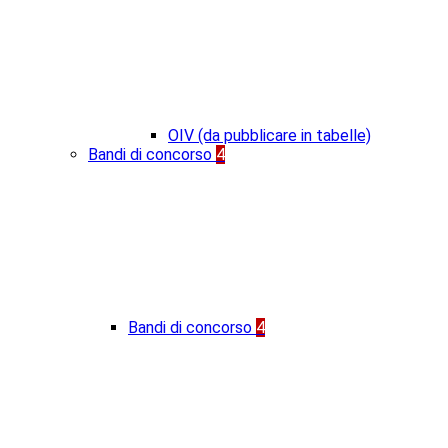
OIV (da pubblicare in tabelle)
Bandi di concorso
4
Bandi di concorso
4