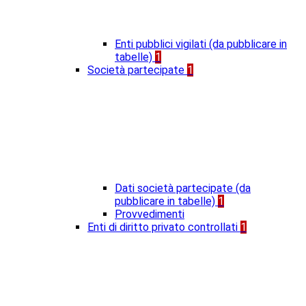
Enti pubblici vigilati (da pubblicare in
tabelle)
1
Società partecipate
1
Dati società partecipate (da
pubblicare in tabelle)
1
Provvedimenti
Enti di diritto privato controllati
1