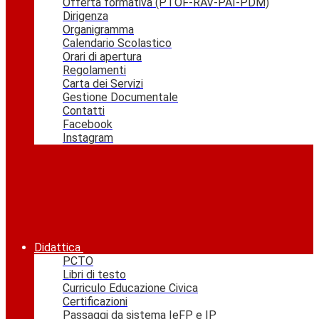
Offerta formativa (PTOF-RAV-PAI-PDM)
Dirigenza
Organigramma
Calendario Scolastico
Orari di apertura
Regolamenti
Carta dei Servizi
Gestione Documentale
Contatti
Facebook
Instagram
Didattica
PCTO
Libri di testo
Curriculo Educazione Civica
Certificazioni
Passaggi da sistema IeFP e IP