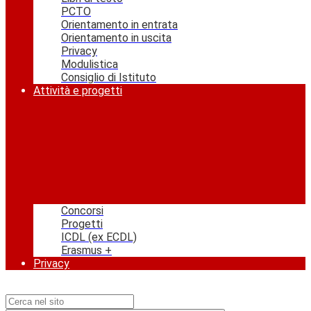
PCTO
Orientamento in entrata
Orientamento in uscita
Privacy
Modulistica
Consiglio di Istituto
Attività e progetti
Concorsi
Progetti
ICDL (ex ECDL)
Erasmus +
Privacy
Campo di ricerca per le pagine del sito