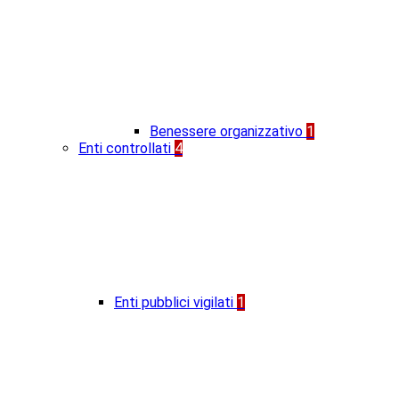
Benessere organizzativo
1
Enti controllati
4
Enti pubblici vigilati
1