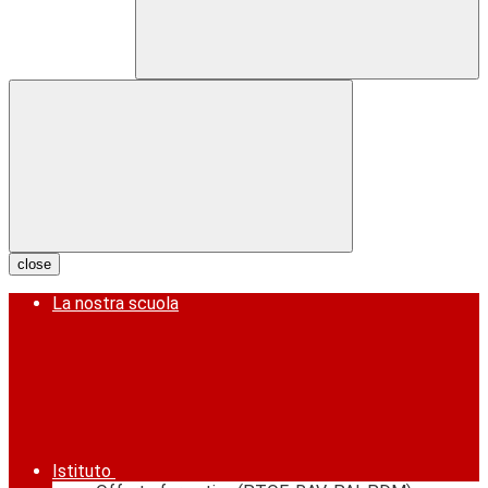
close
La nostra scuola
Istituto