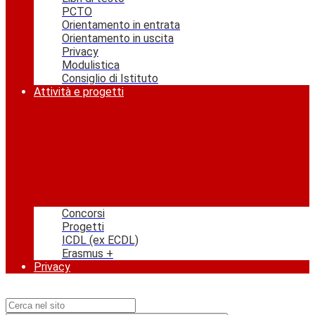
PCTO
Orientamento in entrata
Orientamento in uscita
Privacy
Modulistica
Consiglio di Istituto
Attività e progetti
Concorsi
Progetti
ICDL (ex ECDL)
Erasmus +
Privacy
Campo di ricerca per le pagine del sito