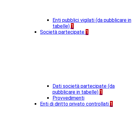
Enti pubblici vigilati (da pubblicare in
tabelle)
1
Società partecipate
1
Dati società partecipate (da
pubblicare in tabelle)
1
Provvedimenti
Enti di diritto privato controllati
1