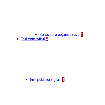
Benessere organizzativo
1
Enti controllati
4
Enti pubblici vigilati
1