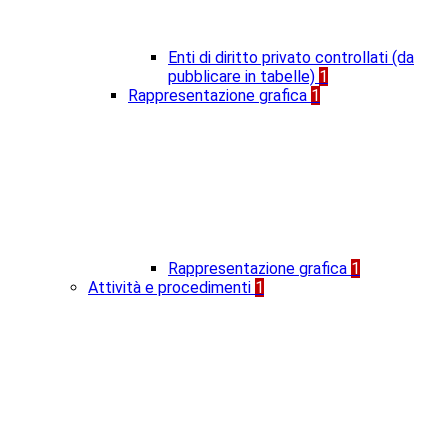
Enti di diritto privato controllati (da
pubblicare in tabelle)
1
Rappresentazione grafica
1
Rappresentazione grafica
1
Attività e procedimenti
1