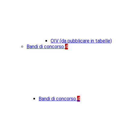
OIV (da pubblicare in tabelle)
Bandi di concorso
4
Bandi di concorso
4