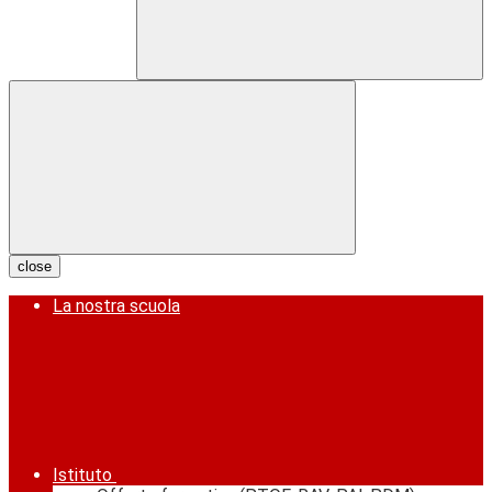
close
La nostra scuola
Istituto