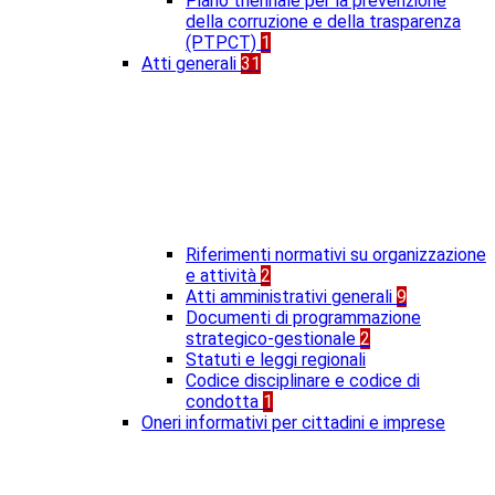
Piano triennale per la prevenzione
della corruzione e della trasparenza
(PTPCT)
1
Atti generali
31
Riferimenti normativi su organizzazione
e attività
2
Atti amministrativi generali
9
Documenti di programmazione
strategico-gestionale
2
Statuti e leggi regionali
Codice disciplinare e codice di
condotta
1
Oneri informativi per cittadini e imprese