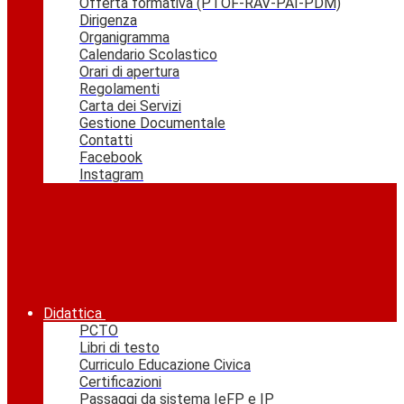
Offerta formativa (PTOF-RAV-PAI-PDM)
Dirigenza
Organigramma
Calendario Scolastico
Orari di apertura
Regolamenti
Carta dei Servizi
Gestione Documentale
Contatti
Facebook
Instagram
Didattica
PCTO
Libri di testo
Curriculo Educazione Civica
Certificazioni
Passaggi da sistema IeFP e IP